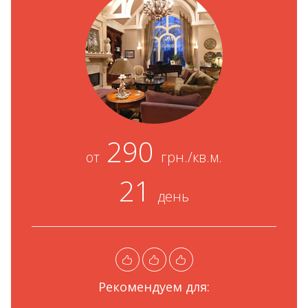
290
от
грн./кв.м.
21
день
Рекомендуем для: