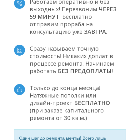
Работаем оперативно и без
выходных! Перезвоним
ЧЕРЕЗ
59 МИНУТ
. Бесплатно
отправим прораба на
консультацию уже
ЗАВТРА
.
Сразу называем точную
стоимость! Никаких доплат в
процессе ремонта. Начинаем
работать
БЕЗ ПРЕДОПЛАТЫ
!
Только до конца месяца!
Натяжные потолки или
дизайн-проект
БЕСПЛАТНО
(при заказе капитального
ремонта от 30 кв.м.)
Один шаг до
ремонта мечты
! Всего лишь