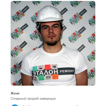
Женя
Старший прораб-замерщик