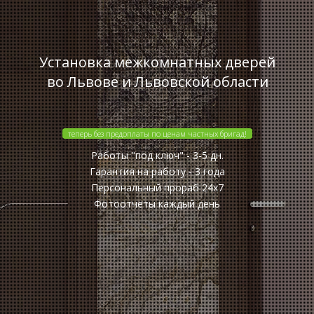
Установка межкомнатных дверей
во Львове и Львовской области
теперь без предоплаты по ценам частных бригад!
Работы "под ключ" - 3-5 дн.
Гарантия на работу - 3 года
Персональный прораб 24x7
Фотоотчеты каждый день