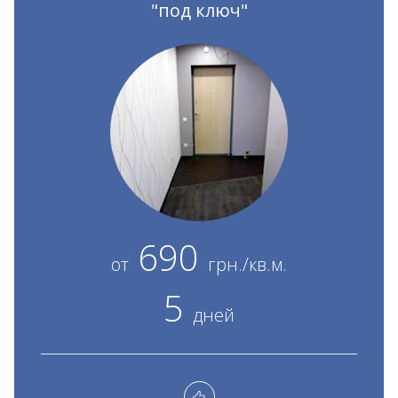
"под ключ"
690
от
грн./кв.м.
5
дней