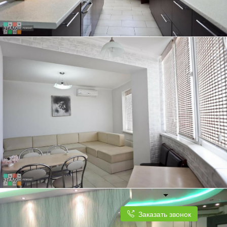
ТРЕХКОМНАТНАЯ КВАРТИРА, 84 КВ.М.
КУХНЯ ПЛАВНО ПЕРЕХОДИТ В СВЕТЛУЮ И ПРОСТОРНУЮ ГОСТИНУЮ
Заказать звонок