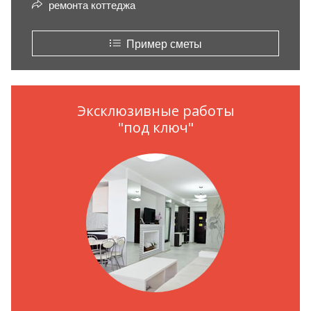
ремонта коттеджа
Пример сметы
Эксклюзивные работы
"под ключ"