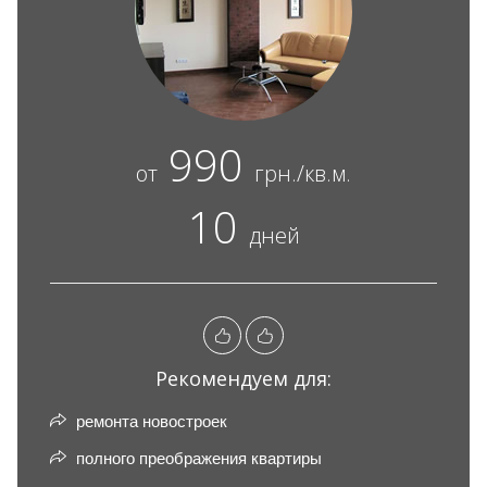
990
от
грн./кв.м.
10
дней
Рекомендуем для:
ремонта новостроек
полного преображения квартиры