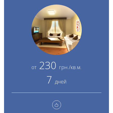
230
от
грн./кв.м.
7
дней