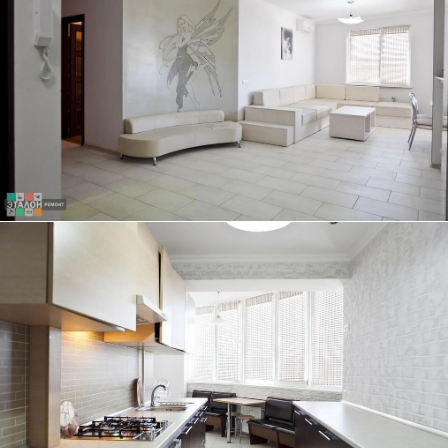
ТРЕХКОМНАТНАЯ КВАРТИРА, 84 КВ.М.
ЭКСКЛЮЗИВНЫЙ ДИЗАЙН-ПРОЕКТ ГОСТИНОЙ - НАША ГОРДОСТЬ
ТРЕХКОМНАТНАЯ КВАРТИРА, 84 КВ.М.
КУХНЯ ПОД ЕДИНОЙ СТОЛЕШНИЦЕЙ ОТЛИЧНО ГАРМОНИРУЕТ С
ДИЗАЙНОМ КВАРТИРЫ