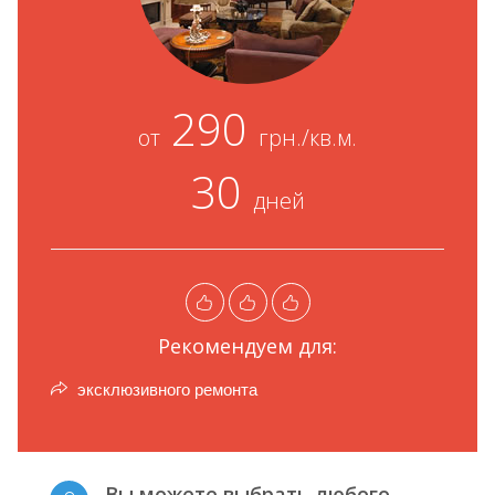
290
от
грн./кв.м.
30
дней
Рекомендуем для:
эксклюзивного ремонта
Вы можете выбрать любого