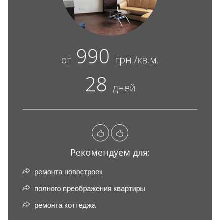
990
от
грн./кв.м.
28
дней
Рекомендуем для:
ремонта новостроек
полного преображения квартиры
ремонта коттеджа