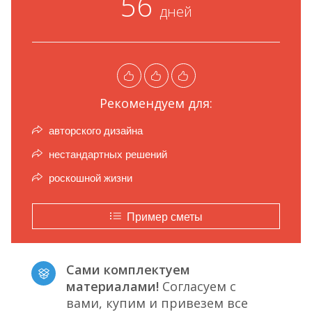
56
дней
Рекомендуем для:
авторского дизайна
нестандартных решений
роскошной жизни
Пример сметы
Сами комплектуем
материалами!
Согласуем с
вами, купим и привезем все