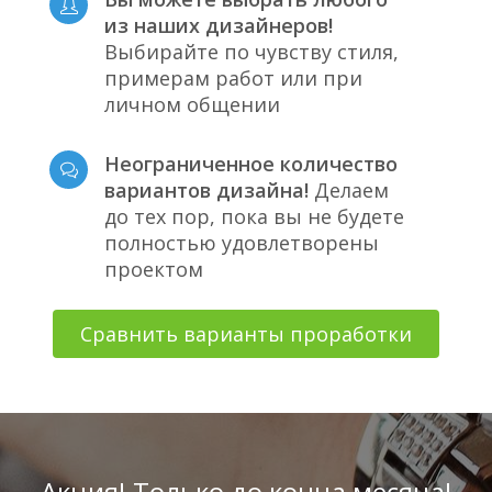
из наших дизайнеров!
Выбирайте по чувству стиля,
примерам работ или при
личном общении
Неограниченное количество
вариантов дизайна!
Делаем
до тех пор, пока вы не будете
полностью удовлетворены
проектом
Сравнить варианты проработки
Акция! Только до конца месяца!