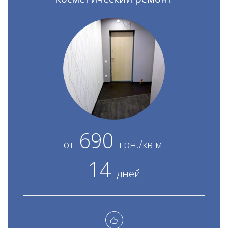
690
от
грн./кв.м.
14
дней