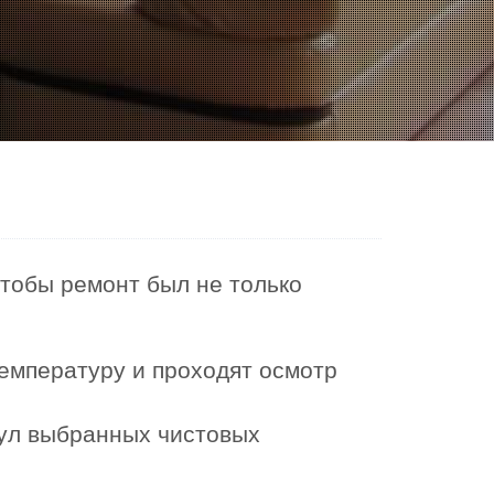
чтобы ремонт был не только
емпературу и проходят осмотр
кул выбранных чистовых