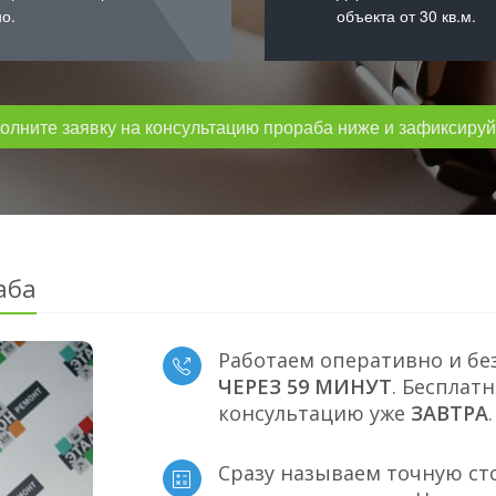
о.
объекта от 30 кв.м.
лните заявку на консультацию прораба ниже и зафиксируйт
аба
Работаем оперативно и бе
ЧЕРЕЗ 59 МИНУТ
. Бесплат
консультацию уже
ЗАВТРА
.
Сразу называем точную ст