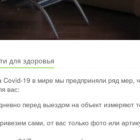
ти для здоровья
 Covid-19 в мире мы предприняли ряд мер, 
я вас:
дневно перед выездом на объект измеряют т
ривезем сами, от вас только фото или арти