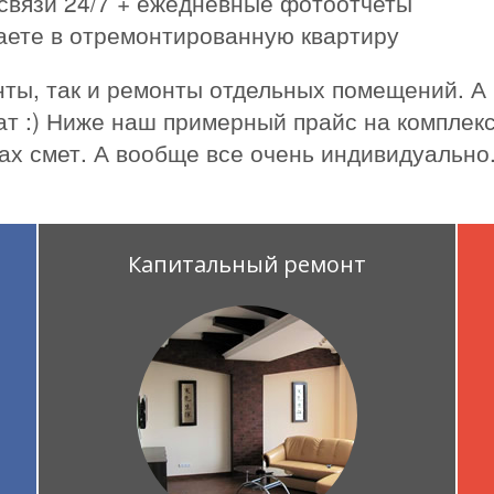
связи 24/7 + ежедневные фотоотчеты
жаете в отремонтированную квартиру
ты, так и ремонты отдельных помещений. А
ат :) Ниже наш примерный прайс на комплекс
ах смет. А вообще все очень индивидуально
Капитальный ремонт