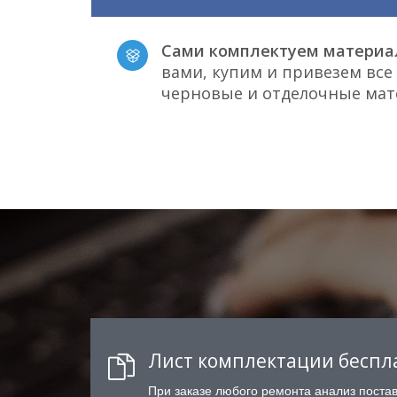
Сами комплектуем материа
вами, купим и привезем вс
черновые и отделочные ма
Лист комплектации беспл
При заказе любого ремонта анализ поста