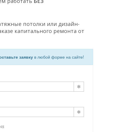
ем работать
БЕЗ
атяжные потолки или дизайн-
аказе капитального ремонта от
оставьте заявку
в любой форме на сайте!
о):