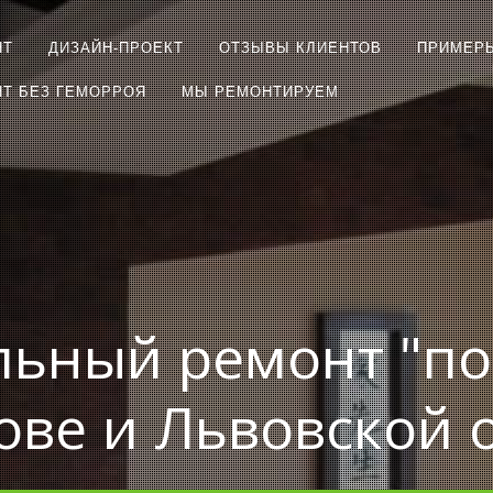
НТ
ДИЗАЙН-ПРОЕКТ
ОТЗЫВЫ КЛИЕНТОВ
ПРИМЕР
Т БЕЗ ГЕМОРРОЯ
МЫ РЕМОНТИРУЕМ
льный ремонт "по
ове и Львовской 