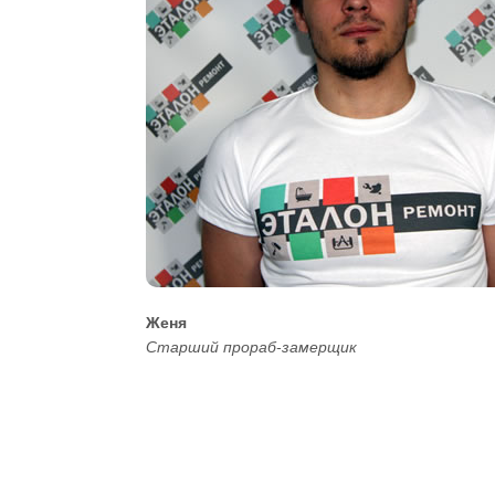
Женя
Старший прораб-замерщик