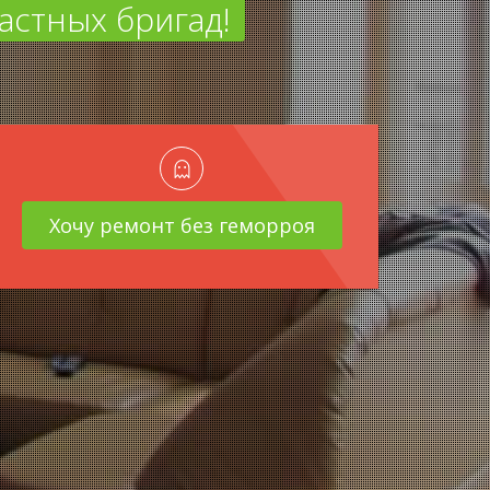
астных бригад!
Хочу ремонт без геморроя