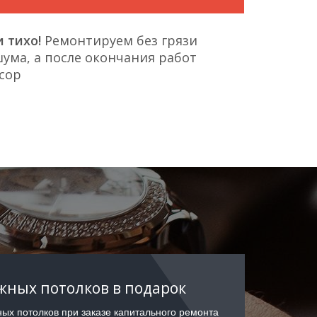
 тихо!
Ремонтируем без грязи
ума, а после окончания работ
сор
ных потолков в подарок
ых потолков при заказе капитального ремонта