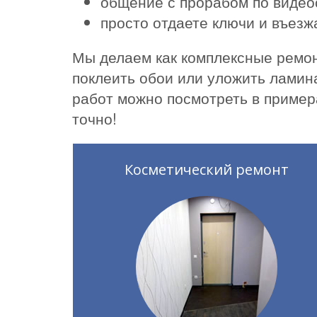
общение с прорабом по видео
просто отдаете ключи и въез
Мы делаем как комплексные ремон
поклеить обои или уложить ламин
работ можно посмотреть в пример
точно!
Косметический ремонт