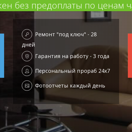
ен без предоплаты по ценам ч
Ремонт "под ключ" - 28
дней
Гарантия на работу - 3 года
Персональный прораб 24x7
Фотоотчеты каждый день