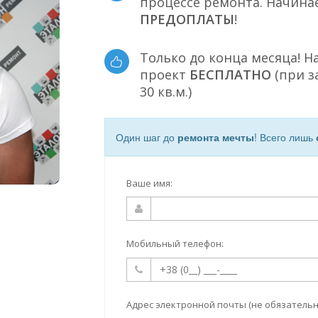
процессе ремонта. Начина
ПРЕДОПЛАТЫ
!
Только до конца месяца! Н
проект
БЕСПЛАТНО
(при з
30 кв.м.)
Один шаг до
ремонта мечты
! Всего лишь
Ваше имя:
Мобильный телефон:
Адрес электронной почты (не обязательн