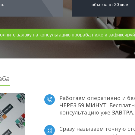
о.
объекта от 30 кв.м.
лните заявку на консультацию прораба ниже и зафиксируйт
аба
Работаем оперативно и бе
ЧЕРЕЗ 59 МИНУТ
. Бесплат
консультацию уже
ЗАВТРА
.
Сразу называем точную ст