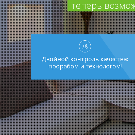
теперь возмож
Двойной контроль качества:
прорабом и технологом!