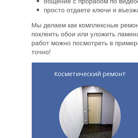
общение с прорабом по видео
просто отдаете ключи и въез
Мы делаем как комплексные ремон
поклеить обои или уложить ламин
работ можно посмотреть в пример
точно!
Косметический ремонт