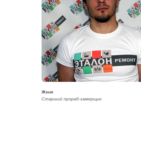
Женя
Старший прораб-замерщик