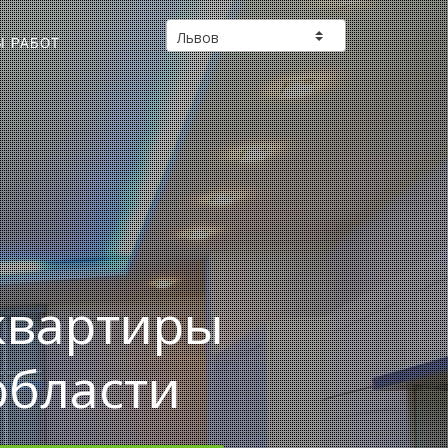
Ы РАБОТ
квартиры
области