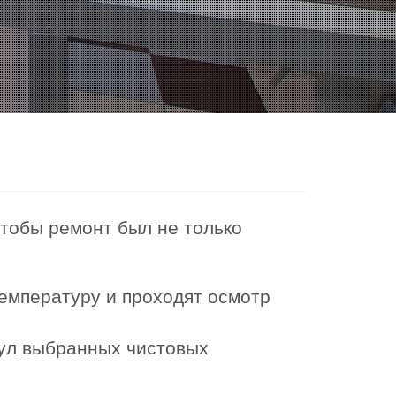
чтобы ремонт был не только
емпературу и проходят осмотр
кул выбранных чистовых