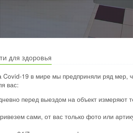
ти для здоровья
 Covid-19 в мире мы предприняли ряд мер, 
я вас:
дневно перед выездом на объект измеряют т
ривезем сами, от вас только фото или арти