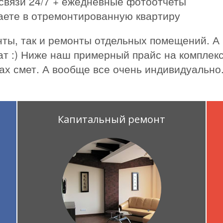
связи 24/7 + ежедневные фотоотчеты
жаете в отремонтированную квартиру
ты, так и ремонты отдельных помещений. А
ат :) Ниже наш примерный прайс на комплекс
ах смет. А вообще все очень индивидуально
Капитальный ремонт