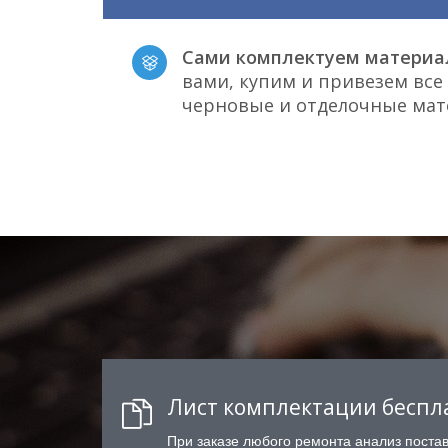
Сами комплектуем материа
вами, купим и привезем вс
черновые и отделочные ма
Лист комплектации беспл
При заказе любого ремонта анализ поста