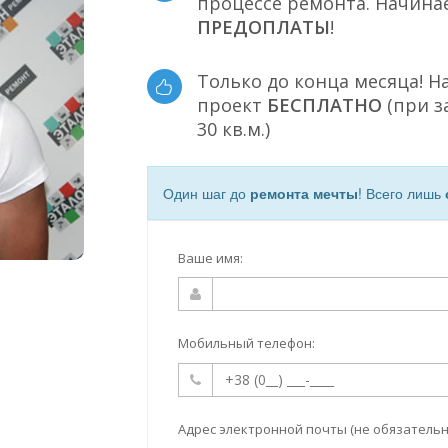
процессе ремонта. Начина
ПРЕДОПЛАТЫ
!
Только до конца месяца! Н
проект
БЕСПЛАТНО
(при з
30 кв.м.)
Один шаг до
ремонта мечты
! Всего лишь
Ваше имя:
Мобильный телефон:
Адрес электронной почты (не обязательн