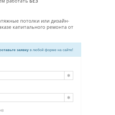
ем работать
БЕЗ
атяжные потолки или дизайн-
аказе капитального ремонта от
оставьте заявку
в любой форме на сайте!
о):