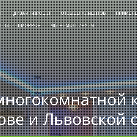
НТ
ДИЗАЙН-ПРОЕКТ
ОТЗЫВЫ КЛИЕНТОВ
ПРИМЕР
Т БЕЗ ГЕМОРРОЯ
МЫ РЕМОНТИРУЕМ
многокомнатной 
ове и Львовской 