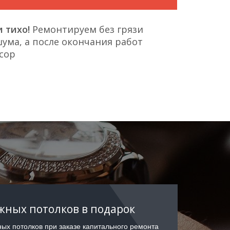
 тихо!
Ремонтируем без грязи
ума, а после окончания работ
сор
ных потолков в подарок
ых потолков при заказе капитального ремонта