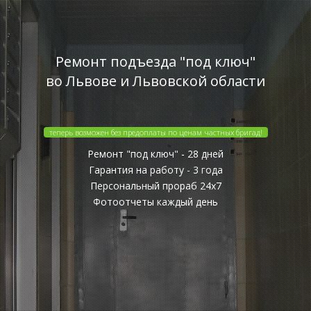
Ремонт подъезда "под ключ"
во Львове и Львовской области
теперь возможен без предоплаты по ценам частных бригад!
Ремонт "под ключ" - 28 дней
Гарантия на работу - 3 года
Персональный прораб 24x7
Фотоотчеты каждый день