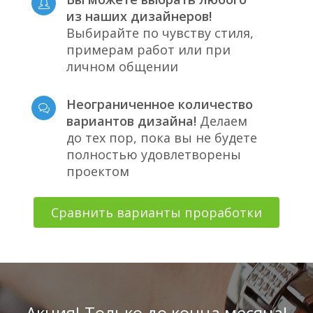
из наших дизайнеров!
Выбирайте по чувству стиля,
примерам работ или при
личном общении
Неограниченное количество
вариантов дизайна!
Делаем
до тех пор, пока вы не будете
полностью удовлетворены
проектом
Сравнить варианты проработки
Акция! Только до конца месяца!