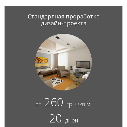
Стандартная проработка
дизайн-проекта
260
от
грн./кв.м.
20
дней