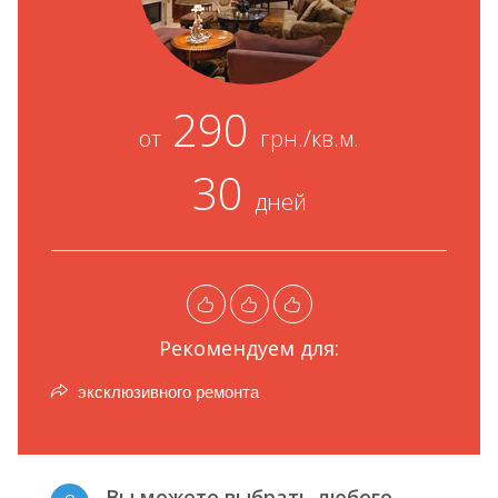
290
от
грн./кв.м.
30
дней
Рекомендуем для:
эксклюзивного ремонта
Вы можете выбрать любого