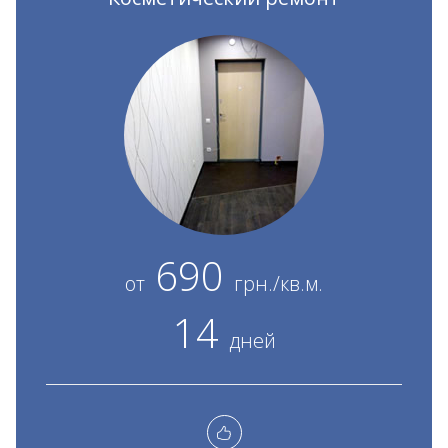
690
от
грн./кв.м.
14
дней