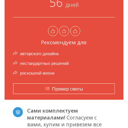
56
дней
Рекомендуем для:
авторского дизайна
нестандартных решений
роскошной жизни
Пример сметы
Сами комплектуем
материалами!
Согласуем с
вами, купим и привезем все