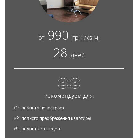
990
от
грн./кв.м.
28
дней
Рекомендуем для:
ремонта новостроек
полного преображения квартиры
ремонта коттеджа